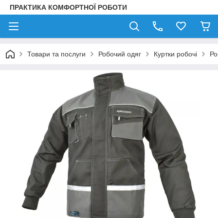
ПРАКТИКА КОМФОРТНОЇ РОБОТИ
Товари та послуги
Робочий одяг
Куртки робочі
Ро