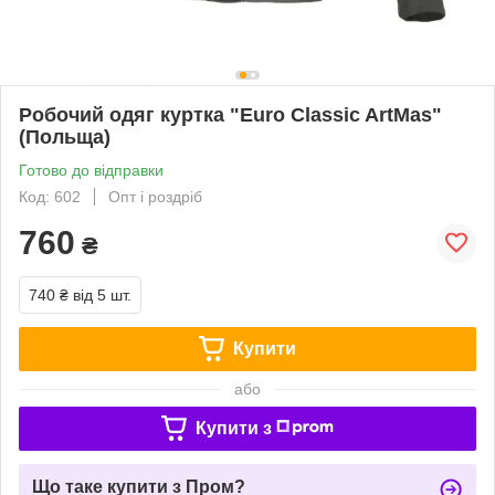
Робочий одяг куртка "Euro Classic ArtMas"
(Польща)
Готово до відправки
Код: 602
Опт і роздріб
760
₴
740 ₴
від 5 шт.
Купити
або
Купити з
Що таке купити з Пром?