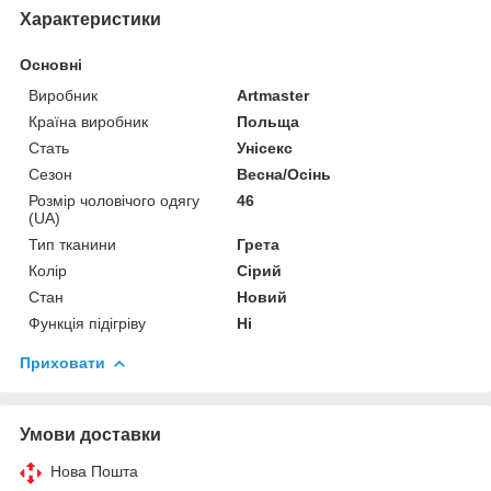
Характеристики
Основні
Виробник
Artmaster
Країна виробник
Польща
Стать
Унісекс
Сезон
Весна/Осінь
Розмір чоловічого одягу
46
(UA)
Тип тканини
Грета
Колір
Сірий
Стан
Новий
Функція підігріву
Ні
Приховати
Умови доставки
Нова Пошта