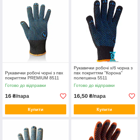
Рукавички робочі х/б чорна з
Рукавички робочі чорні з пвх
пвх покриттям "Корона"
покриттям PREMIUM 8511
полегшена 5511
Готово до відправки
Готово до відправки
16
16,50
₴/пара
₴/пара
Купити
Купити