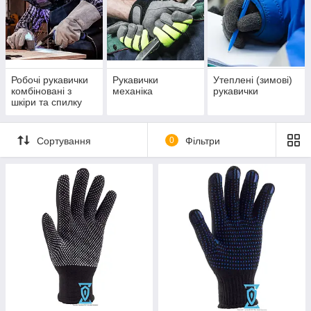
Робочі рукавички
Рукавички
Утеплені (зимові)
комбіновані з
механіка
рукавички
шкіри та спилку
Сортування
0
Фільтри