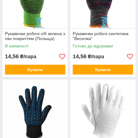
Рукавички робочі х/б зелена з
Рукавички робочі синтетика
пвх покриттям (Польща)
"Веселка"
В наявності
Готово до відправки
14,56
14,56
₴/пара
₴/пара
Купити
Купити