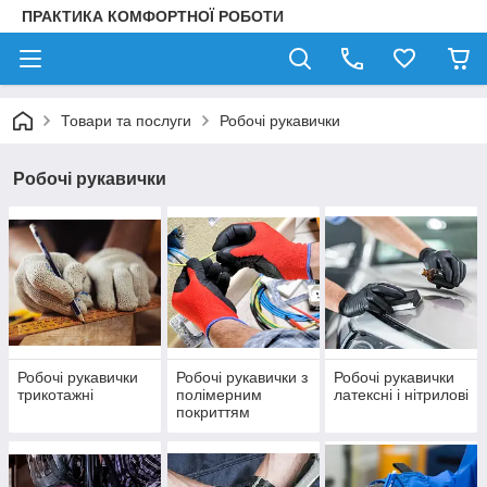
ПРАКТИКА КОМФОРТНОЇ РОБОТИ
Товари та послуги
Робочі рукавички
Робочі рукавички
Робочі рукавички
Робочі рукавички з
Робочі рукавички
трикотажні
полімерним
латексні і нітрилові
покриттям