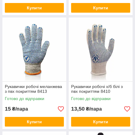
Купити
Купити
Рукавички робочі меланжева
Рукавички робочі х/б білі з
з пвх покриттям 8413
пвх покриттям 8410
Готово до відправки
Готово до відправки
15
13,50
₴/пара
₴/пара
Купити
Купити