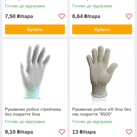
Готово до відправки
Готово до відправки
7,50
8,64
₴/пара
₴/пара
Купити
Купити
Рукавички робочі стрейчева
Рукавички робочі х/б біла без
без покриття біла
пвх покриття "8500"
Готово до відправки
Готово до відправки
9,10
13
₴/пара
₴/пара