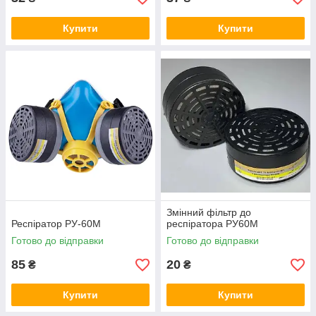
Купити
Купити
Змінний фільтр до
Респіратор РУ-60М
респіратора РУ60М
Готово до відправки
Готово до відправки
85
20
₴
₴
Купити
Купити