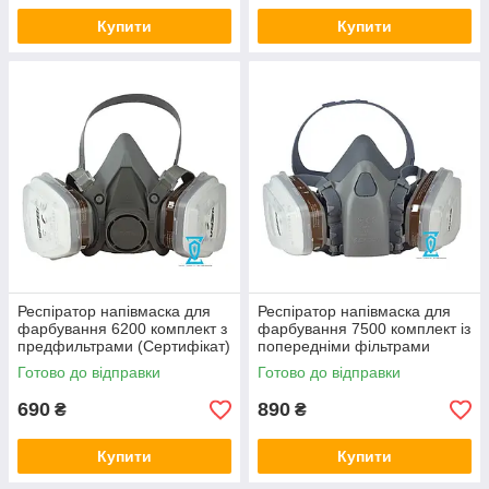
Купити
Купити
Респіратор напівмаска для
Респіратор напівмаска для
фарбування 6200 комплект з
фарбування 7500 комплект із
предфильтрами (Сертифікат)
попередніми фільтрами
(Сертифікат)
Готово до відправки
Готово до відправки
690
890
₴
₴
Купити
Купити