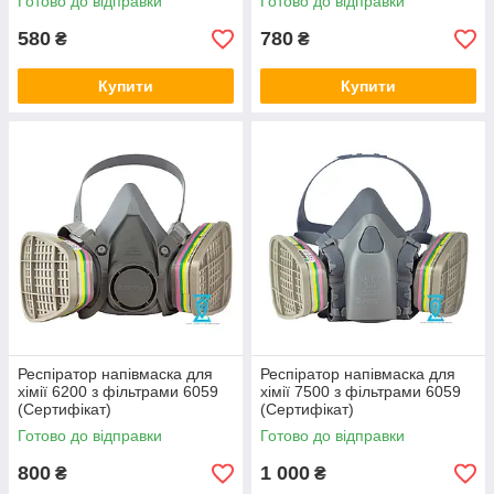
Готово до відправки
Готово до відправки
580
780
₴
₴
Купити
Купити
Респіратор напівмаска для
Респіратор напівмаска для
хімії 6200 з фільтрами 6059
хімії 7500 з фільтрами 6059
(Сертифікат)
(Сертифікат)
Готово до відправки
Готово до відправки
800
1 000
₴
₴