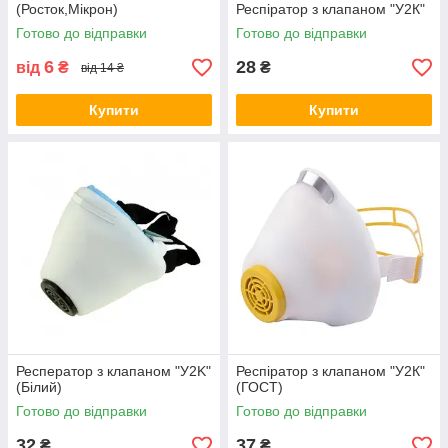
(Росток,Мікрон)
Респіратор з клапаном "У2К"
Готово до відправки
Готово до відправки
6
28
від
₴
₴
від 14 ₴
Купити
Купити
Респератор з клапаном "У2K"
Респіратор з клапаном "У2К"
(Білий)
(ГОСТ)
Готово до відправки
Готово до відправки
32
37
₴
₴