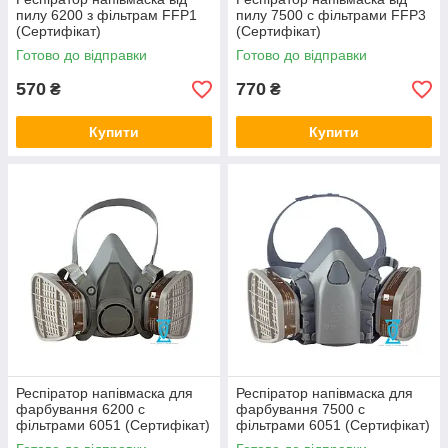
пилу 6200 з фільтрам FFP1
пилу 7500 c фільтрами FFP3
(Сертифікат)
(Сертифікат)
Готово до відправки
Готово до відправки
570
770
₴
₴
Купити
Купити
Респіратор напівмаска для
Респіратор напівмаска для
фарбування 6200 c
фарбування 7500 c
фільтрами 6051 (Сертифікат)
фільтрами 6051 (Сертифікат)