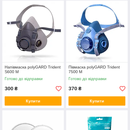
Напівмаска polyGARD Trident
Півмаска polyGARD Trident
S600 М
7500 М
Готово до відправки
Готово до відправки
300
370
₴
₴
Купити
Купити