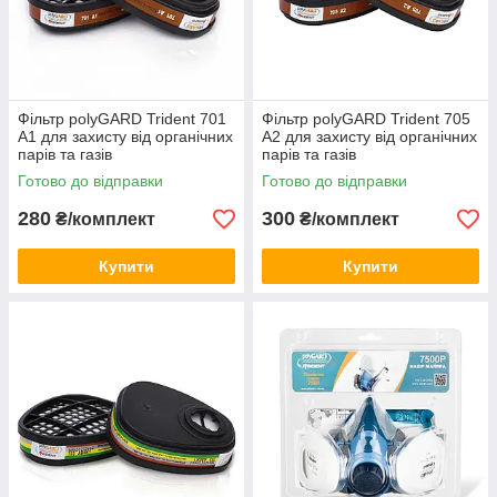
Фільтр polyGARD Trident 701
Фільтр polyGARD Trident 705
А1 для захисту від органічних
А2 для захисту від органічних
парів та газів
парів та газів
Готово до відправки
Готово до відправки
280
300
₴/комплект
₴/комплект
Купити
Купити