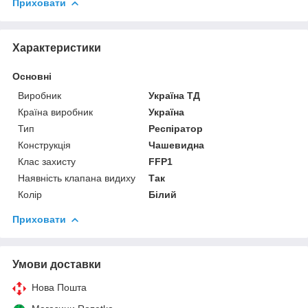
Приховати
Характеристики
Основні
Виробник
Україна ТД
Країна виробник
Україна
Тип
Респіратор
Конструкція
Чашевидна
Клас захисту
FFP1
Наявність клапана видиху
Так
Колір
Білий
Приховати
Умови доставки
Нова Пошта