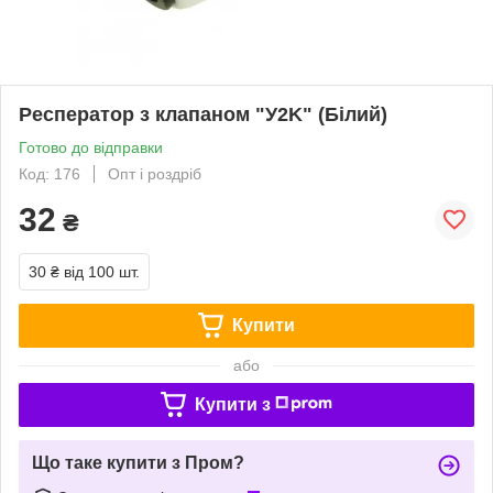
Респератор з клапаном "У2K" (Білий)
Готово до відправки
Код: 176
Опт і роздріб
32
₴
30 ₴
від 100 шт.
Купити
або
Купити з
Що таке купити з Пром?