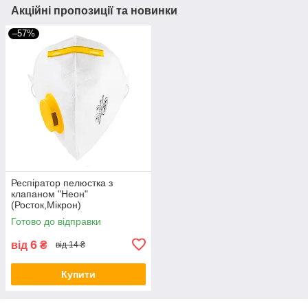
Акційні пропозиції та новинки
–57%
Респіратор пелюстка з
клапаном "Неон"
(Росток,Мікрон)
Готово до відправки
6
від
₴
від 14 ₴
Купити