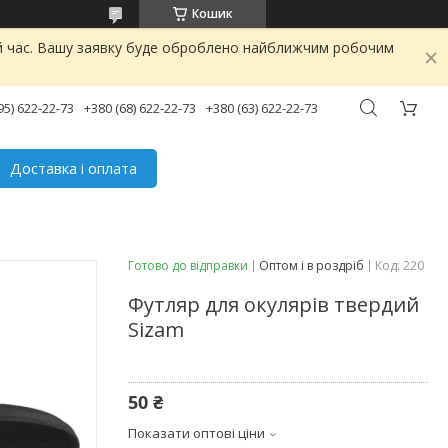
Кошик
ий час. Вашу заявку буде оброблено найближчим робочим
95) 622-22-73
+380 (68) 622-22-73
+380 (63) 622-22-73
Доставка і оплата
Готово до відправки
Оптом і в роздріб
Код:
220
Футляр для окулярів твердий
Sizam
50 ₴
Показати оптові ціни