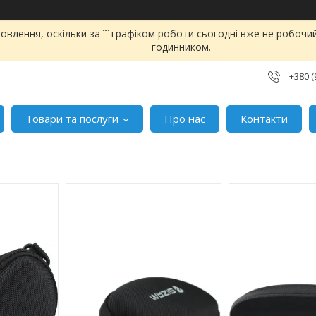
влення, оскільки за її графіком роботи сьогодні вже не робоч
годинником.
+380 (
Товари та послуги
Про нас
Контакти