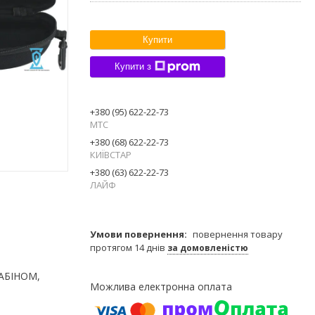
Купити
Купити з
+380 (95) 622-22-73
МТС
+380 (68) 622-22-73
КИЇВСТАР
+380 (63) 622-22-73
ЛАЙФ
повернення товару
протягом 14 днів
за домовленістю
АБІНОМ,