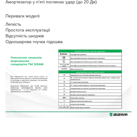
Амортизатор у п'яті поглинає удар (до 20 Дж)
Переваги моделі:
Легкість
Простота експлуатації
Відсутність шнурків
Одношарова гнучка підошва