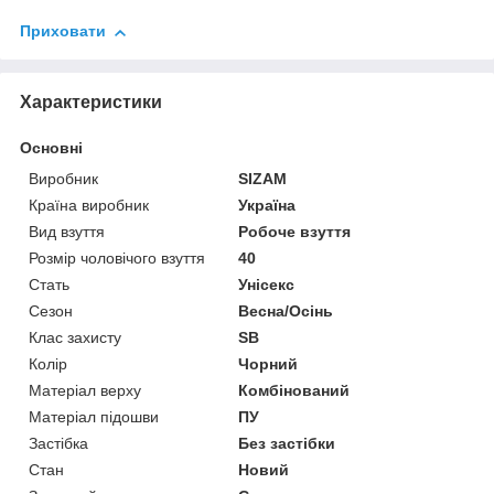
Приховати
Характеристики
Основні
Виробник
SIZAM
Країна виробник
Україна
Вид взуття
Робоче взуття
Розмір чоловічого взуття
40
Стать
Унісекс
Сезон
Весна/Осінь
Клас захисту
SB
Колір
Чорний
Матеріал верху
Комбінований
Матеріал підошви
ПУ
Застібка
Без застібки
Стан
Новий