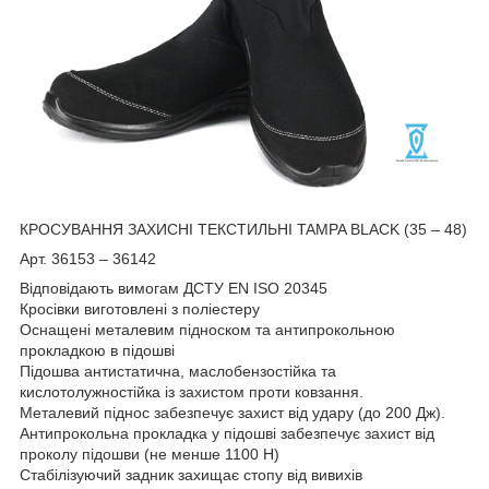
КРОСУВАННЯ ЗАХИСНІ ТЕКСТИЛЬНІ TAMPA BLACK (35 – 48)
Арт. 36153 – 36142
Відповідають вимогам ДСТУ EN ISO 20345
Кросівки виготовлені з поліестеру
Оснащені металевим підноском та антипрокольною
прокладкою в підошві
Підошва антистатична, маслобензостійка та
кислотолужностійка із захистом проти ковзання.
Металевий піднос забезпечує захист від удару (до 200 Дж).
Антипрокольна прокладка у підошві забезпечує захист від
проколу підошви (не менше 1100 Н)
Стабілізуючий задник захищає стопу від вивихів