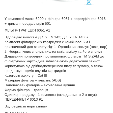
У комплекті маска 6200 + фільтра 6051 + передфільтра 6013
+ тримач передфільтрів 501
ФІЛЬТР-ТРАПЕЦІЯ 6051 A1
Відповідає вимогам ДСТУ EN 143; ДСТУ EN 14387
Комплект фільтруючих картриджів є комбінованим і
призначений для захисту від: 1. Органічних сполук (газів, пар)
2. Неорганічних сполук, кислих газів, аміаку та його сполук
Додавання попередніх протипилових фільтрів ТМ SIZAM до
фільтруючих картриджів забезпечують додатковий захист
користувача від дрібнодисперсного пилу та туману, а також
продовжує термін служби картриджів.
Категорія захисту – Cat III
Матеріал фільтра – пластик (ABS)
Наповнювач фільтрів – активоване вугілля
Форма фільтра – трапеція
Одиниця продажу - 1 комплект (складається з 2-х штук)
ПЕРЕДФІЛЬТР 6013 Р1
Відповідність нормативам