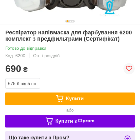
Респіратор напівмаска для фарбування 6200
комплект з предфильтрами (Сертифікат)
Готово до відправки
Код: 6200
Опт і роздріб
690
₴
675 ₴
від 5 шт.
Купити
або
Купити з
Що таке купити з Пром?