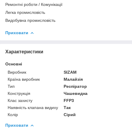
Ремонтні роботи / Комунікації
Легка промисловість
Видобувна промисловість
Приховати
Характеристики
Основні
Виробник
SIZAM
Країна виробник
Малайзія
Тип
Респіратор
Конструкція
Чашевидна
Клас захисту
FFP3
Наявність клапана видиху
Так
Колір
Сірий
Приховати