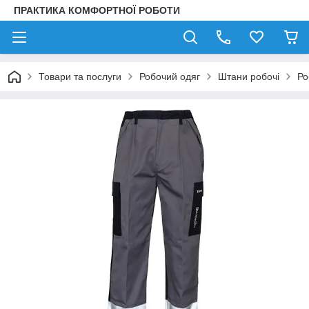
ПРАКТИКА КОМФОРТНОЇ РОБОТИ
Товари та послуги
Робочий одяг
Штани робочі
Ро