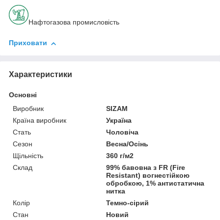
Нафтогазова промисловість
Приховати
Характеристики
Основні
Виробник
SIZAM
Країна виробник
Україна
Стать
Чоловіча
Сезон
Весна/Осінь
Щільність
360 г/м2
Склад
99% бавовна з FR (Fire
Resistant) вогнестійкою
обробкою, 1% антистатична
нитка
Колір
Темно-сірий
Стан
Новий