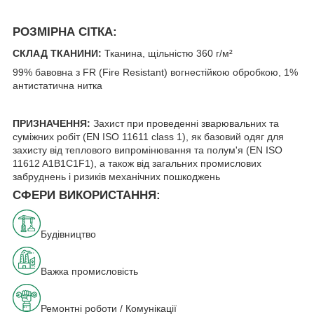
РОЗМІРНА СІТКА:
СКЛАД ТКАНИНИ:
Тканина, щільністю 360 г/м²
99% бавовна з FR (Fire Resistant) вогнестійкою обробкою, 1%
антистатична нитка
ПРИЗНАЧЕННЯ:
Захист при проведенні зварювальних та
суміжних робіт (EN ISO 11611 class 1), як базовий одяг для
захисту від теплового випромінювання та полум'я (EN ISO
11612 A1B1C1F1), а також від загальних промислових
забруднень і ризиків механічних пошкоджень
СФЕРИ ВИКОРИСТАННЯ:
Будівництво
Важка промисловість
Ремонтні роботи / Комунікації