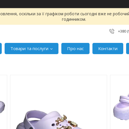
влення, оскільки за її графіком роботи сьогодні вже не робоч
годинником.
+380 (
Товари та послуги
Про нас
Контакти