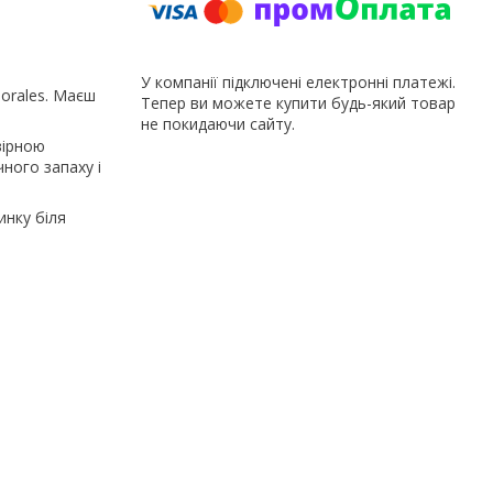
У компанії підключені електронні платежі.
orales. Маєш
Тепер ви можете купити будь-який товар
не покидаючи сайту.
вірною
ного запаху і
инку біля