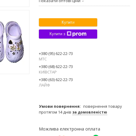
Показати оптові ціни
Купити
Купити з
+380 (95) 622-22-73
МТС
+380 (68) 622-22-73
КИЇВСТАР
+380 (63) 622-22-73
ЛАЙФ
повернення товару
протягом 14 днів
за домовленістю