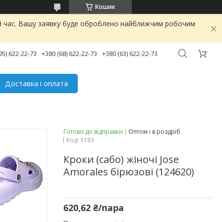
Кошик
ий час. Вашу заявку буде оброблено найближчим робочим
95) 622-22-73
+380 (68) 622-22-73
+380 (63) 622-22-73
Доставка і оплата
Готово до відправки
Оптом і в роздріб
Код:
1183
Кроки (сабо) жіночі Jose
Amorales бірюзові (124620)
620,62 ₴/пара