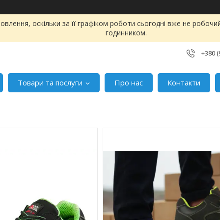
влення, оскільки за її графіком роботи сьогодні вже не робоч
годинником.
+380 (
Товари та послуги
Про нас
Контакти