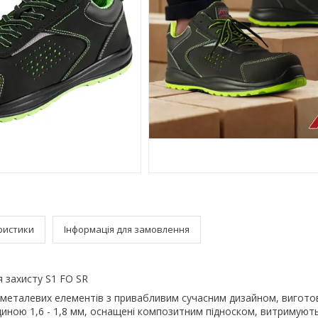
ристики
Інформація для замовлення
я захисту S1 FO SR
 металевих елементів з привабливим сучасним дизайном, виготов
иною 1,6 - 1,8 мм, оснащені композитним підноском, витримують