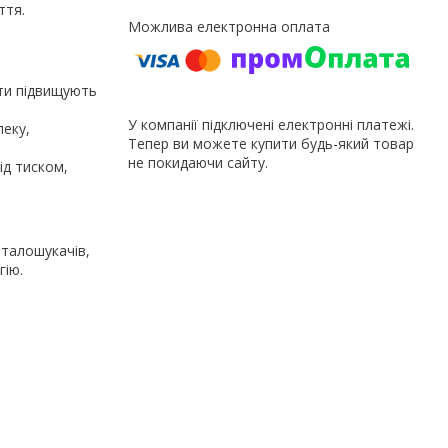
ття.
нти підвищують
У компанії підключені електронні платежі.
пеку,
Тепер ви можете купити будь-який товар
не покидаючи сайту.
ід тиском,
еталошукачів,
гію.