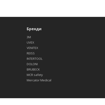
Бренди
3М
UVEX
VENITEX
REISS
INTERTOOL
DOLONI
BRUBECK
MCR safety
Mercator Medical