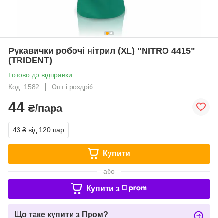
Рукавички робочі нітрил (XL) "NITRO 4415"
(TRIDENT)
Готово до відправки
Код: 1582
Опт і роздріб
44
₴/пара
43 ₴
від 120 пар
Купити
або
Купити з
Що таке купити з Пром?