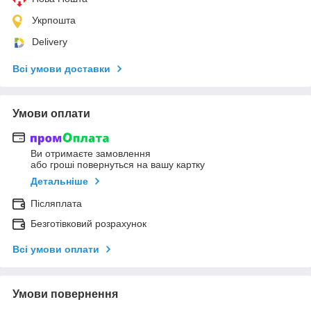
Укрпошта
Delivery
Всі умови доставки
Умови оплати
Ви отримаєте замовлення
або гроші повернуться на вашу картку
Детальніше
Післяплата
Безготівковий розрахунок
Всі умови оплати
Умови повернення