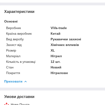
Характеристики
Основні
Виробник
ViVa-trade
Країна виробник
Китай
Вид виробу
Рукавички захисні
Захист від
Хімічних впливів
Розмір
XL
Матеріал
Нітрил
Кількість в упаковці
12 шт.
Стан
Новий
Покриття
Нітрилове
Приховати
Умови доставки
Нова Пошта