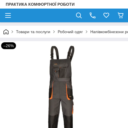
ПРАКТИКА КОМФОРТНОЇ РОБОТИ
Товари та послуги
Робочий одяг
Напівкомбінезони р
–26%