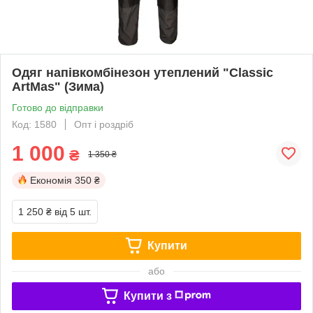
Одяг напівкомбінезон утеплений "Classic
ArtMas" (Зима)
Готово до відправки
Код: 1580
Опт і роздріб
1 000
₴
1 350 ₴
Економія
350 ₴
1 250 ₴
від 5 шт.
Купити
або
Купити з