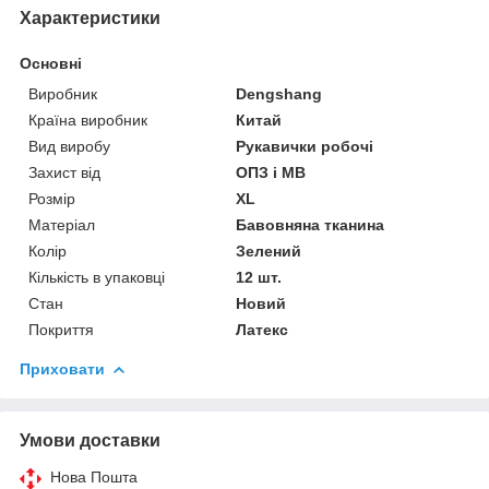
Характеристики
Основні
Виробник
Dengshang
Країна виробник
Китай
Вид виробу
Рукавички робочі
Захист від
ОПЗ і МВ
Розмір
XL
Матеріал
Бавовняна тканина
Колір
Зелений
Кількість в упаковці
12 шт.
Стан
Новий
Покриття
Латекс
Приховати
Умови доставки
Нова Пошта