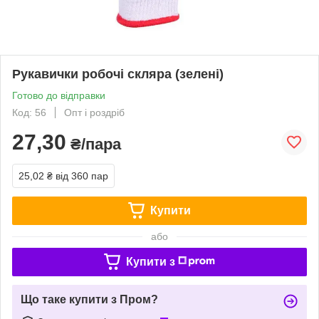
Рукавички робочі скляра (зелені)
Готово до відправки
Код: 56
Опт і роздріб
27,30
₴/пара
25,02 ₴
від 360 пар
Купити
або
Купити з
Що таке купити з Пром?