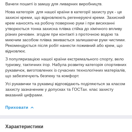
Вачеги пошиті із замшу для ливарних виробництв.
Нова категорія для нашої країни в категорії захисту рук - це
захисні креми, що відновлюють регенеруючі креми. Захисний
крем наносять на робочу поверхню руки і при висиханні
утворюється тонка захисна плівка стійка до хімічного впливу
різних речовин. згодом при контакті з проточною водою та
миючим засобом плівка змивається залишаючи руки чистими.
Рекомендується після робіт нанести поживний або крем, що
відновлює.
З популяризацією нашої країни екстремального спорту, вело
туризму, тактичних ігор. Набула розвитку категорія спортивних
рукавичок, виготовлених із сучасних технологічних матеріалів,
що забезпечують безпеку та комфорт.
Усі рукавички та рукавиці відповідають поділяються за класом
захисту зазначеним у допусках та ГОСТах. клас захисту
вказаний цифрами.
Приховати
Характеристики