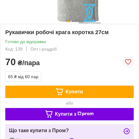
Рукавички робочі крага коротка 27см
Готово до відправки
Код: 139
Опт і роздріб
70
₴/пара
65 ₴
від 60 пар
Купити
або
Купити з
Що таке купити з Пром?