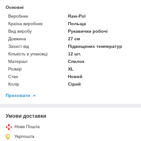
Основні
Виробник
Raw-Pol
Країна виробник
Польща
Вид виробу
Рукавички робочі
Довжина
27 см
Захист від
Підвищених температур
Кількість в упаковці
12 шт.
Матеріал
Спилок
Розмір
XL
Стан
Новий
Колір
Сірий
Приховати
Умови доставки
Нова Пошта
Укрпошта