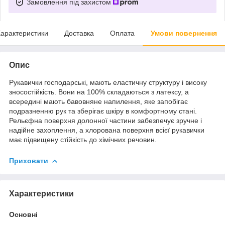
Замовлення під захистом
арактеристики
Доставка
Оплата
Умови повернення
Опис
Рукавички господарські, мають еластичну структуру і високу
зносостійкість. Вони на 100% складаються з латексу, а
всередині мають бавовняне напилення, яке запобігає
подразненню рук та зберігає шкіру в комфортному стані.
Рельєфна поверхня долонної частини забезпечує зручне і
надійне захоплення, а хлорована поверхня всієї рукавички
має підвищену стійкість до хімічних речовин.
Приховати
Характеристики
Основні