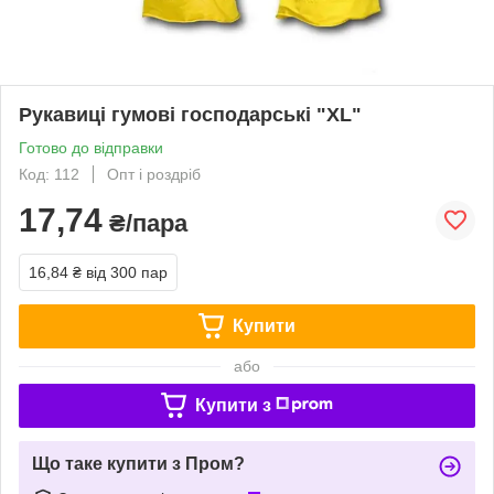
Рукавиці гумові господарські "XL"
Готово до відправки
Код: 112
Опт і роздріб
17,74
₴/пара
16,84 ₴
від 300 пар
Купити
або
Купити з
Що таке купити з Пром?