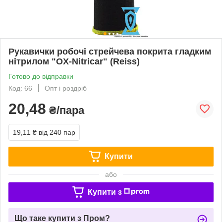
Рукавички робочі стрейчева покрита гладким
нітрилом "OX-Nitricar" (Reiss)
Готово до відправки
Код: 66
Опт і роздріб
20,48
₴/пара
19,11 ₴
від 240 пар
Купити
або
Купити з
Що таке купити з Пром?