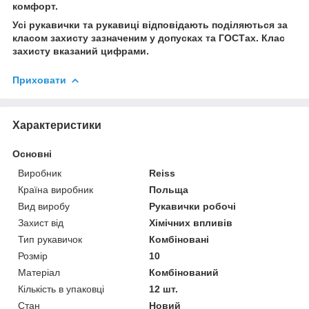
комфорт.
Усі рукавички та рукавиці відповідають поділяються за
класом захисту зазначеним у допусках та ГОСТах. Клас
захисту вказаний цифрами.
Приховати
Характеристики
Основні
Виробник
Reiss
Країна виробник
Польща
Вид виробу
Рукавички робочі
Захист від
Хімічних впливів
Тип рукавичок
Комбіновані
Розмір
10
Матеріал
Комбінований
Кількість в упаковці
12 шт.
Стан
Новий