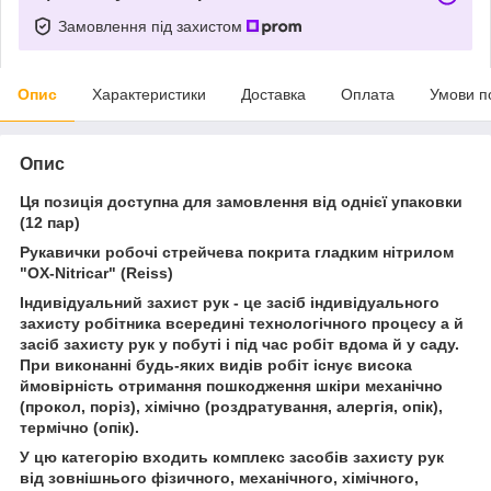
Замовлення під захистом
Опис
Характеристики
Доставка
Оплата
Умови п
Опис
Ця позиція доступна для замовлення від однієї упаковки
(12 пар)
Рукавички робочі стрейчева покрита гладким нітрилом
"OX-Nitricar" (Reiss)
Індивідуальний захист рук - це засіб індивідуального
захисту робітника всередині технологічного процесу а й
засіб захисту рук у побуті і під час робіт вдома й у саду.
При виконанні будь-яких видів робіт існує висока
ймовірність отримання пошкодження шкіри механічно
(прокол, поріз), хімічно (роздратування, алергія, опік),
термічно (опік).
У цю категорію входить комплекс засобів захисту рук
від зовнішнього фізичного, механічного, хімічного,